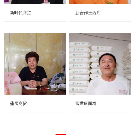
新时代商贸
新合作王西店
蒲岳商贸
富世康面粉