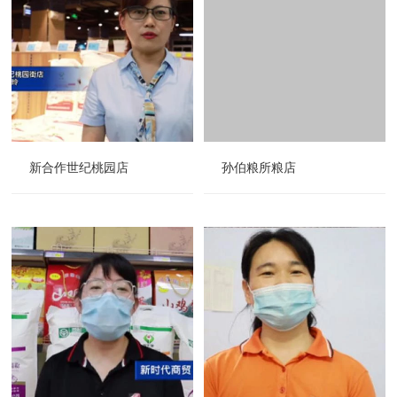
新合作世纪桃园店
孙伯粮所粮店