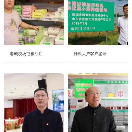
老城校场屯粮油店
种粮大户客户鉴证