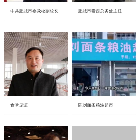
中共肥城市委党校副校长
肥城市泰西总务处主任
食堂见证
陈刘面条粮油超市