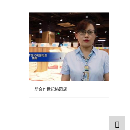
老城校场屯粮油店
新合作世纪桃园店
新合作世纪桃园店