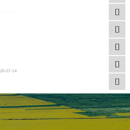
26-07-14