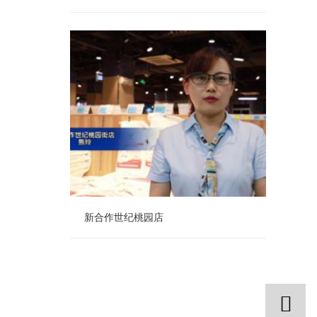
老城校场屯粮油店
新合作世纪桃园店
新合作世纪桃园店