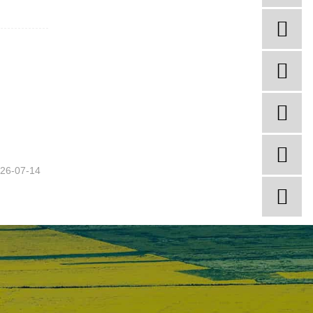
26-07-14