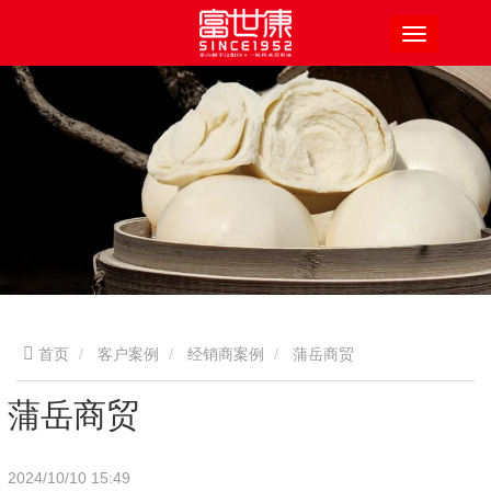
首页
客户案例
经销商案例
蒲岳商贸
蒲岳商贸
2024/10/10 15:49