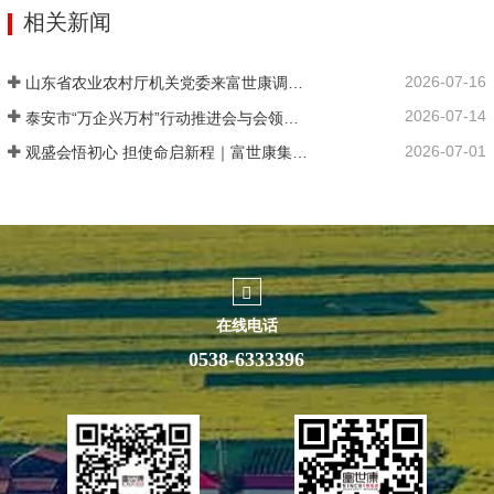
相关新闻
2026-07-16
山东省农业农村厅机关党委来富世康调研党建工作
2026-07-14
泰安市“万企兴万村”行动推进会与会领导莅临富世康观摩指导
2026-07-01
观盛会悟初心 担使命启新程｜富世康集团党委组织集中观看庆祝中国共产党成立105周年大会直播
在线电话
0538-6333396