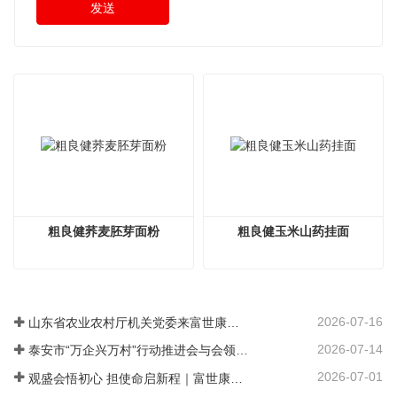
发送
粗良健荞麦胚芽面粉
粗良健玉米山药挂面
2026-07-16
山东省农业农村厅机关党委来富世康调研党建工作
2026-07-14
泰安市“万企兴万村”行动推进会与会领导莅临富世康观摩指导
2026-07-01
观盛会悟初心 担使命启新程｜富世康集团党委组织集中观看庆祝中国共产党成立105周年大会直播