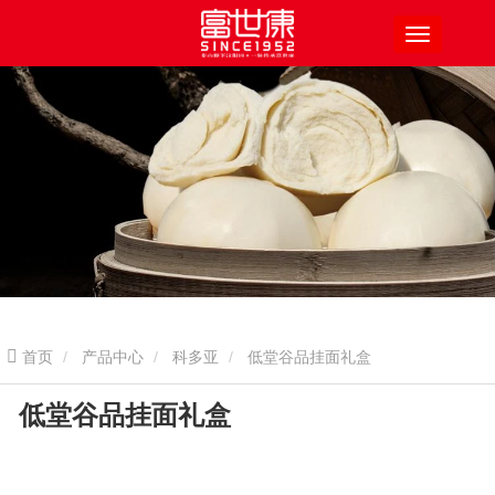
首页
产品中心
科多亚
低堂谷品挂面礼盒
低堂谷品挂面礼盒