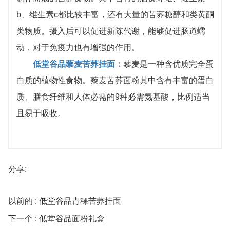
b、维生素c都比较丰富，还有大量的苦荞糖醇和类黄酮
类物质。摄入后可以促进新陈代谢，能够促进肠道蠕
动，对于免疫力也有增强的作用。
低堂谷品藜麦苦荞挂面
：
藜麦是一种含优质完全蛋
白质的植物性食物。藜麦苦荞面粉其中含有丰富的蛋白
质、膳食纤维和人体必需的9种必需氨基酸，比例适当
且易于吸收。
分享:
以前的 : 低堂谷品青稞苦荞挂面
下一个 : 低堂谷品面粉礼盒