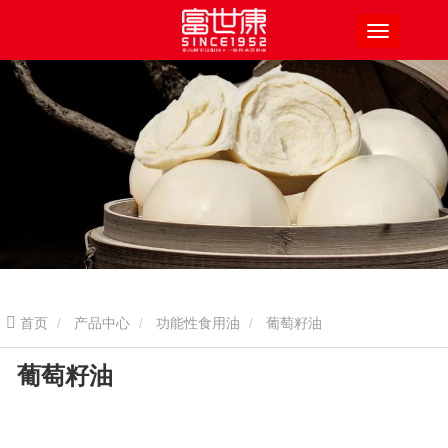
首页
产品中心
功能性食用油
葡萄籽油
葡萄籽油