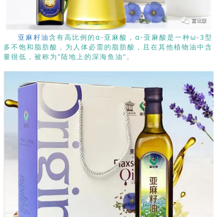
亚麻籽油
含有高比例的α-亚麻酸，α-亚麻酸是一种ω-3型
多不饱和脂肪酸，为人体必需的脂肪酸，且在其他植物油中含
量很低，被称为“陆地上的深海鱼油“。