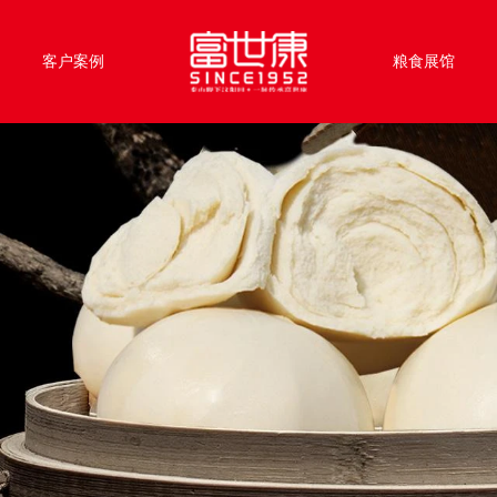
客户案例
粮食展馆