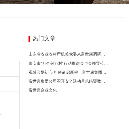
热门文章
山东省农业农村厅机关党委来富世康调研党建工作
泰安市“万企兴万村”行动推进会与会领导莅临富世康观摩指导
观盛会悟初心 担使命启新程｜富世康集团党委组织集中观看庆祝中国共产党成立105周年大会直播
富世康集团公司召开安全活动月总结暨数字化应用活动月动员会
富世康企业文化
0