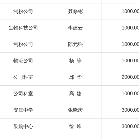
制粉公司
聂修彬
1000.0
生物科技公司
李建云
1000.0
制粉公司
陈元强
1000.0
物流公司
杨 静
1000.0
公司科室
邱 华
2000.0
公司科室
高 婕
1000.0
安庄中学
张晓庆
3000.0
采购中心
徐 峰
3000.0