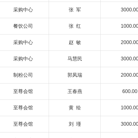
采购中心
张 军
3000.0
餐饮公司
张 红
1000.0
采购中心
赵 敏
2000.0
采购中心
马慧民
3000.0
制粉公司
郭凤瑞
2000.0
至尊会馆
王春燕
600.00
至尊会馆
黄 绘
1000.0
至尊会馆
刘 瑾
3000.0