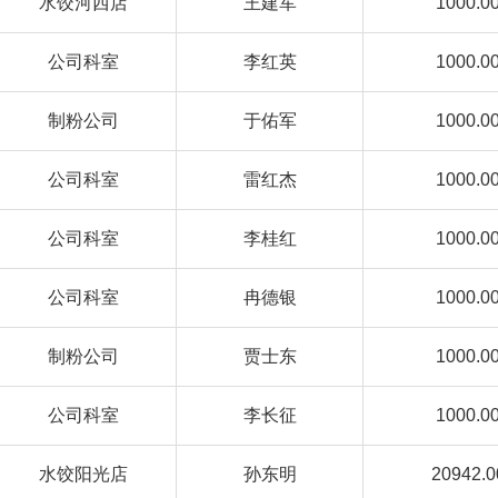
水饺河西店
王建军
1000.0
公司科室
李红英
1000.0
制粉公司
于佑军
1000.0
公司科室
雷红杰
1000.0
公司科室
李桂红
1000.0
公司科室
冉德银
1000.0
制粉公司
贾士东
1000.0
公司科室
李长征
1000.0
水饺阳光店
孙东明
20942.0