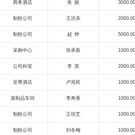
商务酒店
朱 丽
3000.0
制粉公司
王洪东
2000.0
制粉公司
赵 烨
5000.0
采购中心
张承新
1000.0
公司科室
李 英
2000.0
至尊酒店
卢兆民
1000.0
蒸制品车间
李寿香
1000.0
制粉公司
王培芝
1000.0
制粉公司
刘冬梅
1000.0