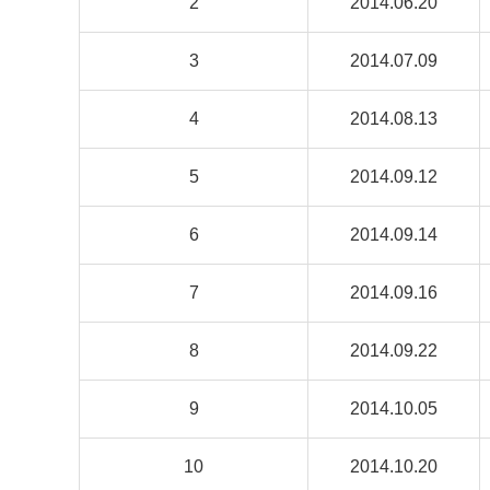
2
2014.06.20
3
2014.07.09
4
2014.08.13
5
2014.09.12
6
2014.09.14
7
2014.09.16
8
2014.09.22
9
2014.10.05
10
2014.10.20