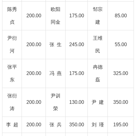
陈秀
欧阳
邹宗
200.00
175.00
85.00
贞
同金
建
尹衍
王维
200.00
张 生
245.00
55.00
河
民
张平
冉德
200.00
冯 燕
175.00
325.00
东
磊
张衍
尹训
200.00
130.00
尹 建
350.00
涛
荣
李 超
200.00
张 兵
350.00
刘 瑾
195.00