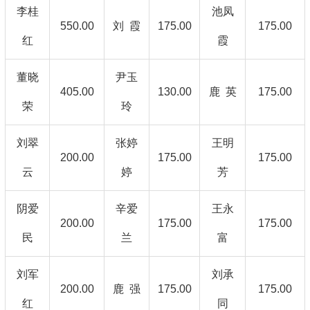
李桂
池凤
550.00
刘 霞
175.00
175.00
红
霞
董晓
尹玉
405.00
130.00
鹿 英
175.00
荣
玲
刘翠
张婷
王明
200.00
175.00
175.00
云
婷
芳
阴爱
辛爱
王永
200.00
175.00
175.00
民
兰
富
刘军
刘承
200.00
鹿 强
175.00
175.00
红
同