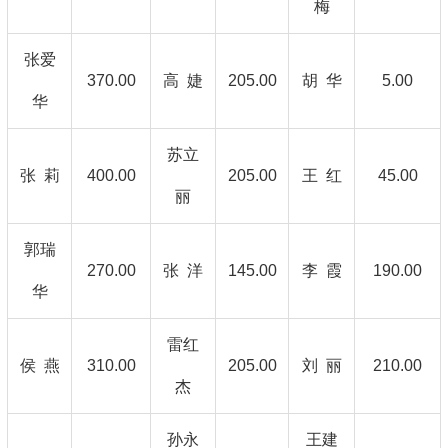
梅
张爱
370.00
高 婕
205.00
胡 华
5.00
华
苏立
张 莉
400.00
205.00
王 红
45.00
丽
郭瑞
270.00
张 洋
145.00
李 霞
190.00
华
雷红
侯 燕
310.00
205.00
刘 丽
210.00
杰
孙永
王建