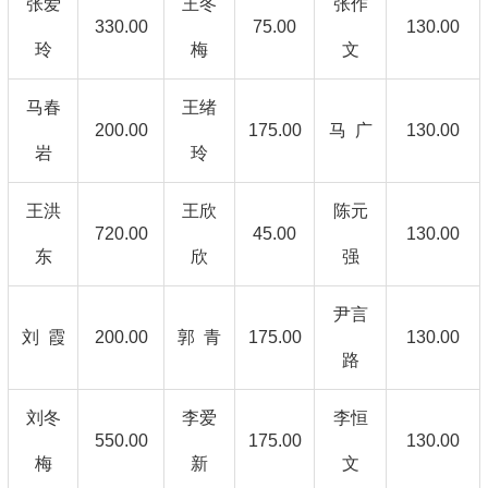
张爱
王冬
张作
330.00
75.00
130.00
玲
梅
文
马春
王绪
200.00
175.00
马 广
130.00
岩
玲
王洪
王欣
陈元
720.00
45.00
130.00
东
欣
强
尹言
刘 霞
200.00
郭 青
175.00
130.00
路
刘冬
李爱
李恒
550.00
175.00
130.00
梅
新
文