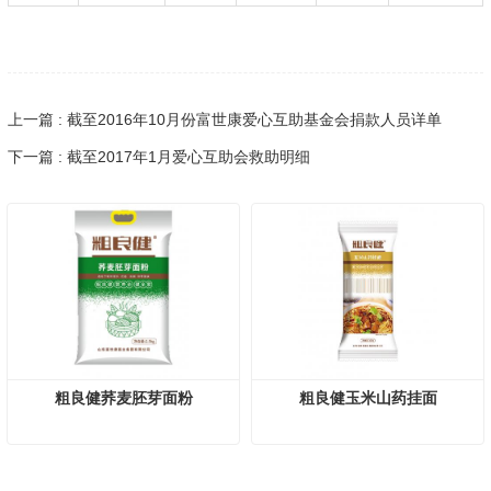
上一篇 : 截至2016年10月份富世康爱心互助基金会捐款人员详单
下一篇 : 截至2017年1月爱心互助会救助明细
粗良健荞麦胚芽面粉
粗良健玉米山药挂面