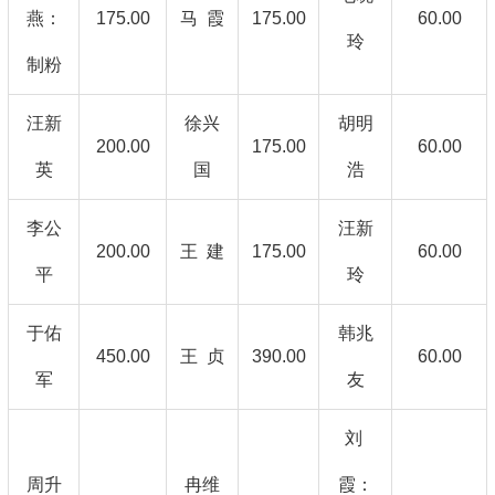
燕：
175.00
马 霞
175.00
60.00
玲
制粉
汪新
徐兴
胡明
200.00
175.00
60.00
英
国
浩
李公
汪新
200.00
王 建
175.00
60.00
平
玲
于佑
韩兆
450.00
王 贞
390.00
60.00
军
友
刘
周升
冉维
霞：