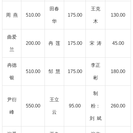
田春
王克
周 燕
510.00
175.00
130.00
华
木
曲爱
200.00
冉 莲
175.00
宋 涛
45.00
兰
冉德
李正
510.00
邹 慧
175.00
180.00
银
彬
制
尹衍
王立
550.00
95.00
粉：
260.00
峰
云
刘 斌