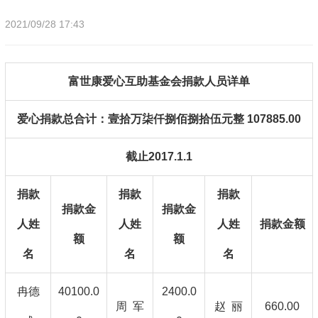
2021/09/28 17:43
富世康爱心互助基金会捐款人员详单
爱心捐款总合计：壹拾万柒仟捌佰捌拾伍元整 107885.00
截止2017.1.1
捐款
捐款
捐款
捐款金
捐款金
人姓
人姓
人姓
捐款金额
额
额
名
名
名
冉德
40100.0
2400.0
周 军
赵 丽
660.00