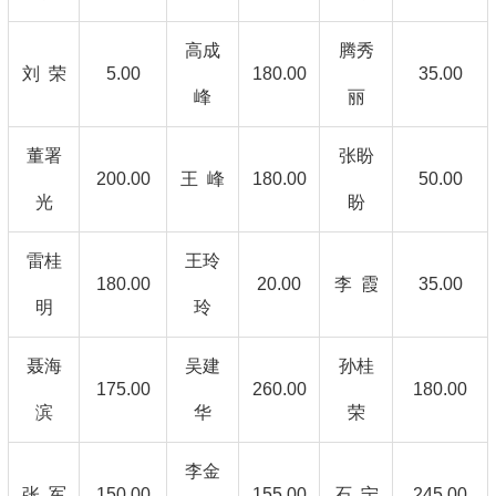
高成
腾秀
刘 荣
5.00
180.00
35.00
峰
丽
董署
张盼
200.00
王 峰
180.00
50.00
光
盼
雷桂
王玲
180.00
20.00
李 霞
35.00
明
玲
聂海
吴建
孙桂
175.00
260.00
180.00
滨
华
荣
李金
张 军
150.00
155.00
石 宁
245.00