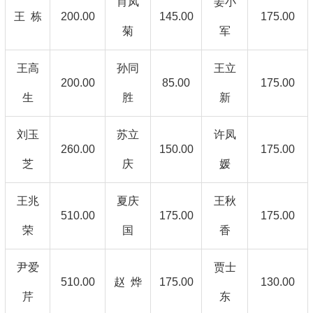
肖凤
姜小
王 栋
200.00
145.00
175.00
菊
军
王高
孙同
王立
200.00
85.00
175.00
生
胜
新
刘玉
苏立
许凤
260.00
150.00
175.00
芝
庆
媛
王兆
夏庆
王秋
510.00
175.00
175.00
荣
国
香
尹爱
贾士
510.00
赵 烨
175.00
130.00
芹
东