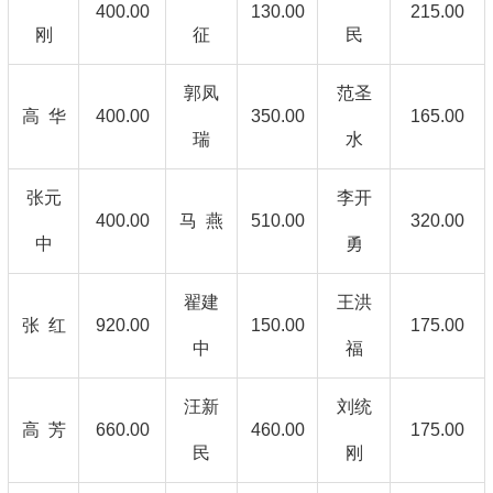
400.00
130.00
215.00
刚
征
民
郭凤
范圣
高 华
400.00
350.00
165.00
瑞
水
张元
李开
400.00
马 燕
510.00
320.00
中
勇
翟建
王洪
张 红
920.00
150.00
175.00
中
福
汪新
刘统
高 芳
660.00
460.00
175.00
民
刚