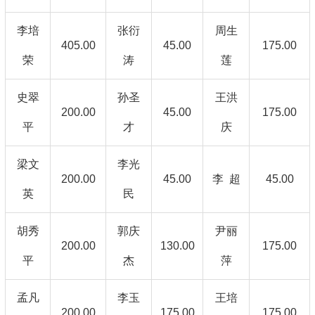
李培
张衍
周生
405.00
45.00
175.00
荣
涛
莲
史翠
孙圣
王洪
200.00
45.00
175.00
平
才
庆
梁文
李光
200.00
45.00
李 超
45.00
英
民
胡秀
郭庆
尹丽
200.00
130.00
175.00
平
杰
萍
孟凡
李玉
王培
200.00
175.00
175.00