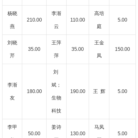
杨晓
李渐
高培
210.00
110.00
5.00
燕
云
庭
刘晓
王萍
王金
35.00
35.00
150.00
芹
萍
凤
刘
李渐
斌；
180.00
190.00
王 辉
5.00
友
生物
科技
李甲
姜诗
马凤
50.00
130.00
5.00