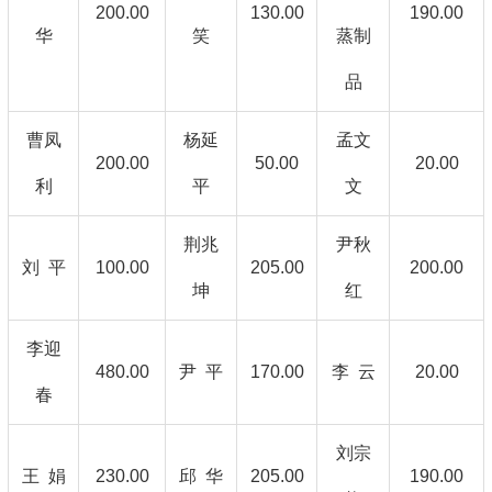
200.00
130.00
190.00
华
笑
蒸制
品
曹凤
杨延
孟文
200.00
50.00
20.00
利
平
文
荆兆
尹秋
刘 平
100.00
205.00
200.00
坤
红
李迎
480.00
尹 平
170.00
李 云
20.00
春
刘宗
王 娟
230.00
邱 华
205.00
190.00