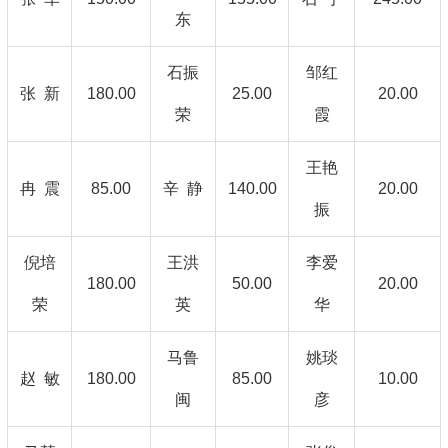
东
石振
邹红
张 新
180.00
25.00
20.00
荣
霞
王艳
冉 震
85.00
辛 静
140.00
20.00
振
倪培
王洪
李爱
180.00
50.00
20.00
荣
英
华
马鲁
姚琰
赵 敏
180.00
85.00
10.00
闽
彦