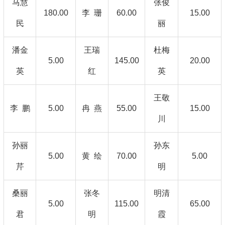
马慧
张俊
180.00
李 珊
60.00
15.00
民
丽
潘金
王瑞
杜梅
5.00
145.00
20.00
英
红
英
王敬
李 鹏
5.00
冉 燕
55.00
15.00
川
孙丽
孙东
5.00
黄 绘
70.00
5.00
芹
明
桑丽
张冬
明清
5.00
115.00
65.00
君
明
霞