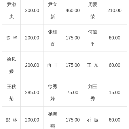
尹淑
尹立
周爱
200.00
460.00
210.00
贞
新
荣
张桂
何道
陈 华
200.00
175.00
60.00
香
平
徐凤
200.00
冉 丰
175.00
王 东
60.00
嫒
王秋
徐秀
刘玉
285.00
75.00
15.00
菊
婷
秀
杨海
彭 林
200.00
175.00
乔 振
60.00
燕