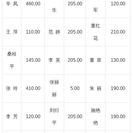
辛 凤
460.00
205.00
120.00
生
军
董红
王 萍
110.00
范 静
205.00
210.00
花
桑桂
145.00
李 英
205.00
董 翠
130.00
平
张丽
张 玲
410.00
5.00
朱 丽
190.00
丽
刘衍
施艳
李 芳
120.00
205.00
190.00
平
艳