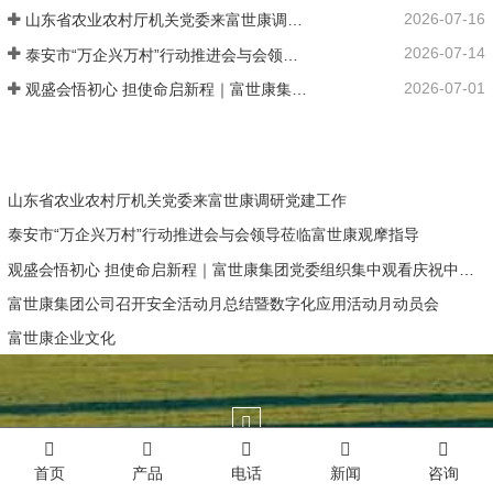
2026-07-16
山东省农业农村厅机关党委来富世康调研党建工作
2026-07-14
泰安市“万企兴万村”行动推进会与会领导莅临富世康观摩指导
2026-07-01
观盛会悟初心 担使命启新程｜富世康集团党委组织集中观看庆祝中国共产党成立105周年大会直播
山东省农业农村厅机关党委来富世康调研党建工作
泰安市“万企兴万村”行动推进会与会领导莅临富世康观摩指导
观盛会悟初心 担使命启新程｜富世康集团党委组织集中观看庆祝中国共产党成立105周年大会直播
富世康集团公司召开安全活动月总结暨数字化应用活动月动员会
富世康企业文化
在线电话
首页
产品
电话
新闻
咨询
0538-6333396