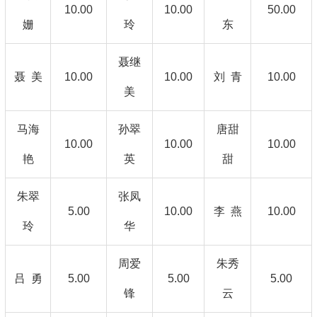
10.00
10.00
50.00
姗
玲
东
聂继
聂 美
10.00
10.00
刘 青
10.00
美
马海
孙翠
唐甜
10.00
10.00
10.00
艳
英
甜
朱翠
张凤
5.00
10.00
李 燕
10.00
玲
华
周爱
朱秀
吕 勇
5.00
5.00
5.00
锋
云