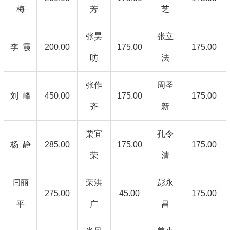
梅
芳
芝
张昊
张立
李 霞
200.00
175.00
175.00
昉
法
张作
周圣
刘 峰
450.00
175.00
175.00
齐
新
栗宜
孔令
杨 静
285.00
175.00
175.00
荣
清
闫丽
荣洪
彭永
275.00
45.00
175.00
平
广
昌