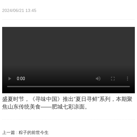
2024/06/21 13:45
盛夏时节，《寻味中国》推出“夏日寻鲜”系列，本期聚
焦山东传统美食——肥城七彩凉面。
上一篇 : 粽子的前世今生