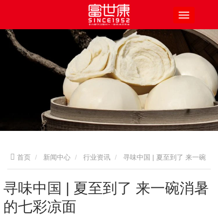
首页
新闻中心
行业资讯
寻味中国 | 夏至到了 来一碗
消暑的七彩凉面
寻味中国 | 夏至到了 来一碗消暑
的七彩凉面