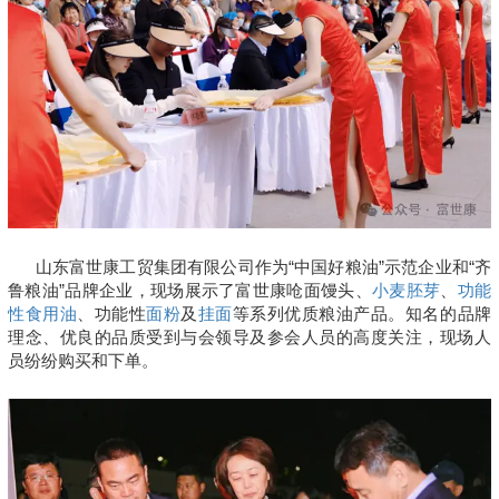
山东富世康工贸集团有限公司作为“中国好粮油”示范企业和“齐
鲁粮油”品牌企业，现场展示了富世康呛面馒头、
小麦胚芽
、
功能
性食用油
、功能性
面粉
及
挂面
等系列优质粮油产品。知名的品牌
理念、优良的品质受到与会领导及参会人员的高度关注，现场人
员纷纷购买和下单。