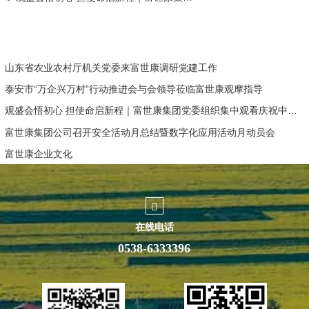
山东省农业农村厅机关党委来富世康调研党建工作
泰安市“万企兴万村”行动推进会与会领导莅临富世康观摩指导
观盛会悟初心 担使命启新程｜富世康集团党委组织集中观看庆祝中国共产党成立105周年大会直播
富世康集团公司召开安全活动月总结暨数字化应用活动月动员会
富世康企业文化
在线电话
0538-6333396