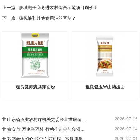
上一篇 : 肥城电子商务进农村综合示范项目询价函
下一篇 : 橄榄油和其他食用油的区别？
粗良健荞麦胚芽面粉
粗良健玉米山药挂面
2026-07-16
山东省农业农村厅机关党委来富世康调研党建工作
2026-07-14
泰安市“万企兴万村”行动推进会与会领导莅临富世康观摩指导
2026-07-01
观盛会悟初心 担使命启新程｜富世康集团党委组织集中观看庆祝中国共产党成立105周年大会直播