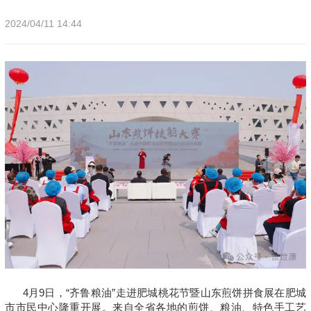
2024/04/11 14:44
4月9日，“齐鲁粮油”走进肥城桃花节暨山东煎饼拼食展在肥城
市市民中心隆重开展。来自全省各地的煎饼、粮油、特色手工艺