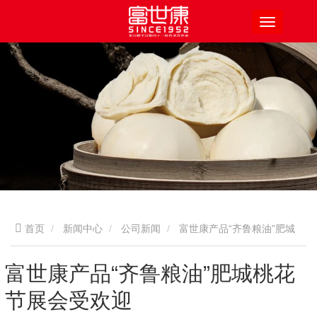
首页
新闻中心
公司新闻
富世康产品“齐鲁粮油”肥城
桃花节展会受欢迎
富世康产品“齐鲁粮油”肥城桃花
节展会受欢迎