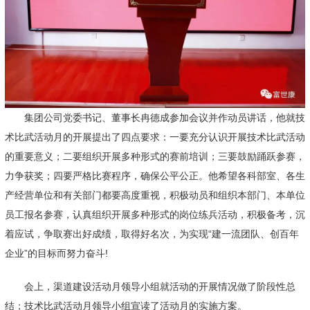
集团公司党委书记、董事长冉德成参加会议并作动员讲话，他就技
术比武活动月的开展提出了四点要求：一要充分认识开展技术比武活动
的重要意义；二要组织开展多种形式的赛前培训；三要鼓励踊跃参赛，
力争获奖；四要严格比赛程序，确保公平公正。他希望各科部室、各生
产经营单位和有关部门都要高度重视，积极动员和组织本部门、本单位
员工报名参赛，认真组织开展多种形式的岗位练兵活动，积极备考，沉
着应试，争取赛出好成绩，取得好名次，为实现“建一流团队、创百年
企业”的目标而努力奋斗!
会上，渠道建设活动月领导小组就活动的开展情况做了阶段性总
结；技术比武活动月领导小组宣读了活动月的实施方案。