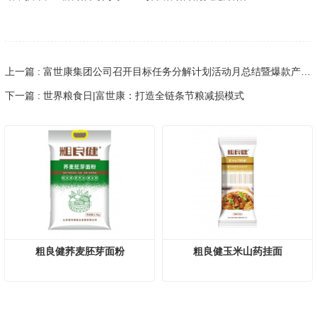
上一篇 : 富世康集团公司召开目标任务分解计划活动月总结暨爆款产品活动月动员会
下一篇 : 世界粮食日|富世康：打造全链条节粮减损模式
粗良健荞麦胚芽面粉
粗良健玉米山药挂面