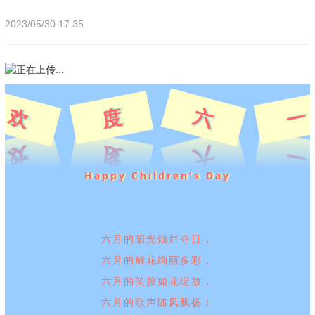
2023/05/30 17:35
欢
六
度
一
Happy Children's Day
六月的阳光灿烂夺目，
六月的鲜花绚丽多彩，
六月的笑脸如花绽放，
六月的歌声随风飘扬！