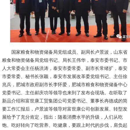
国家粮食和物资储备局党组成员、副局长卢景波，山东省
粮食和物资储备局党组书记、局长王伟华，泰安市委书记、市
人大常委会主任杨洪涛，泰安市委常委、副市长常绪扩，泰安
市委常委、秘书长张颖，泰安市发展改革委党组书记、主任徐
兆兵，肥城市政府副市长李怀爱，肥城市粮食和物资储备中心
党委书记、主任郝庆功等领导也来到了发布会现场。在听取了
新品介绍和富世康工贸集团公司党委书记、董事长冉德成的简
要工作汇报后，卢景波等领导对富世康公司创新发展、转型发
展给予了充分肯定，指出：随着消费水平的升级，人们从吃
饱、吃好转向了吃营养、吃健康，要跟上时代的步伐，肩负起