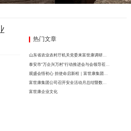
业
热门文章
山东省农业农村厅机关党委来富世康调研党建工作
泰安市“万企兴万村”行动推进会与会领导莅临富世康观摩指导
观盛会悟初心 担使命启新程｜富世康集团党委组织集中观看庆祝中国共产党成立105周年大会直播
富世康集团公司召开安全活动月总结暨数字化应用活动月动员会
富世康企业文化