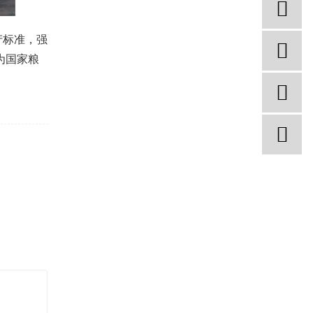
产标准，强
为国家粮