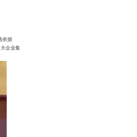
选依据
、大企业集