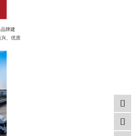
共品牌建
振兴、优质