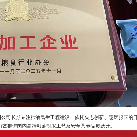
团公司长期专注粮油民生工程建设，依托矢志创新、惠民报国的
有效推进国内高端粮油制取工艺及安全营养品质跃升。