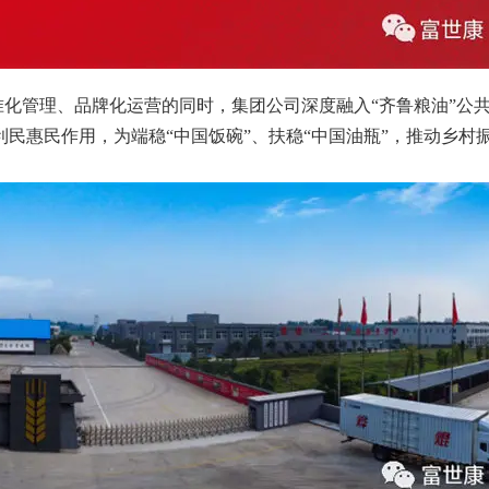
化管理、品牌化运营的同时，集团公司深度融入“齐鲁粮油”公
民惠民作用，为端稳“中国饭碗”、扶稳“中国油瓶”，推动乡村