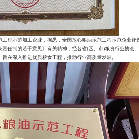
范工程示范加工企业，据悉，全国放心粮油示范工程示范企业评
责任制的若干意见》有关精神，经各省(区、市)粮食行业协会
。旨在深入推进优质粮食工程，推动行业高质量发展。