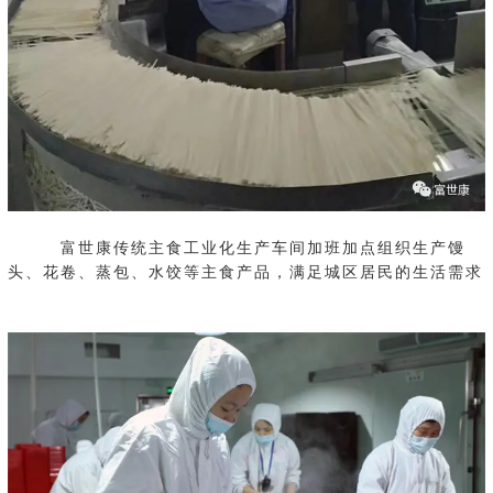
富世康传统主食工业化生产车间加班加点组织生产馒
头、花卷、蒸包、水饺等主食产品，满足城区居民的生活需求