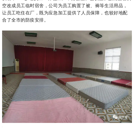
另外，富世康城区餐饮店、便利店、电商公司也都在
严格执行抗疫规定的同时，通过各种平台和渠道，组织开
展无接触外卖，努力为居家群众提供生活上的方便。
为确保疫情防控和全市粮油应急供应以及25处隔离点按时
供餐，200多名员工一律住工厂，办公室、会议室、接待室都腾
空改成员工临时宿舍，公司为员工购置了被、褥等生活用品，
让员工吃住在厂，既为应急加工提供了人员保障，也较好地配
合了全市的防疫安排。