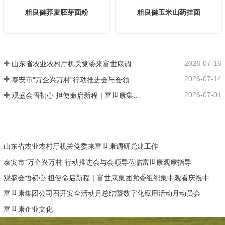
上一篇 : 【喜报】富世康党委被确立为“泰安市基层党建示范点”
下一篇 : 携手抗疫保供给 助力防疫显担当
粗良健荞麦胚芽面粉
粗良健玉米山药挂面
2026-07-16
山东省农业农村厅机关党委来富世康调研党建工作
2026-07-14
泰安市“万企兴万村”行动推进会与会领导莅临富世康观摩指导