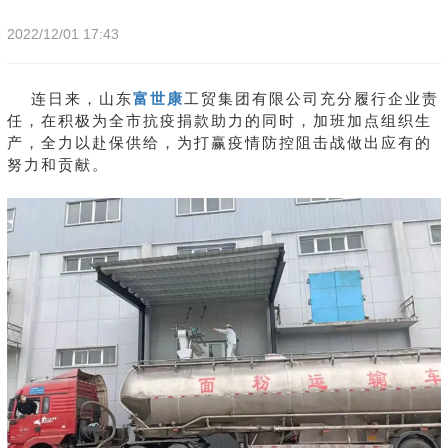
2022/12/01 17:43
连日来，山东
富世康
工贸集团有限公司充分履行企业责
任，在积极为全市抗疫捐款助力的同时，加班加点组织生
产，全力以赴保供给，为打赢疫情防控阻击战做出应有的
努力和贡献。