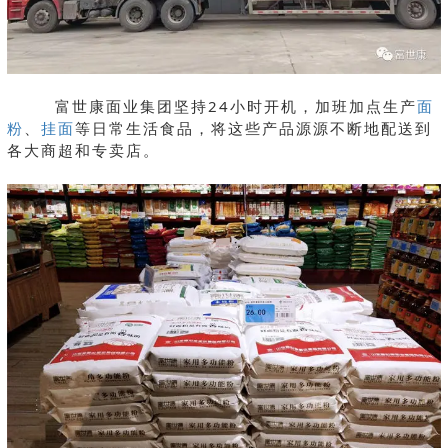
富世康面业集团坚持24小时开机，加班加点生产
面
粉
、
挂面
等日常生活食品，将这些产品源源不断地配送到
各大商超和专卖店。