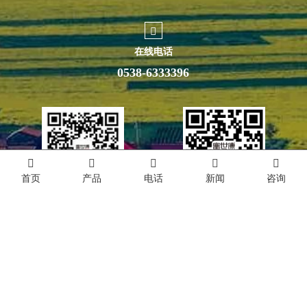
2026-07-01
观盛会悟初心 担使命启新程｜富世康集团党委组织集中观看庆祝中国共产党成立105周年大会直播
山东省农业农村厅机关党委来富世康调研党建工作
泰安市“万企兴万村”行动推进会与会领导莅临富世康观摩指导
观盛会悟初心 担使命启新程｜富世康集团党委组织集中观看庆祝中国共产党成立105周年大会直播
富世康集团公司召开安全活动月总结暨数字化应用活动月动员会
富世康企业文化
首页
产品
电话
新闻
咨询
在线电话
0538-6333396