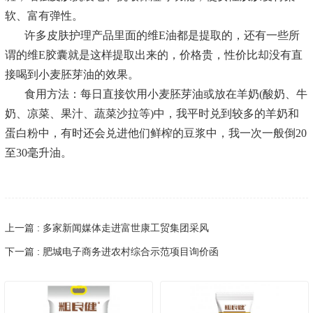
软、富有弹性。
许多皮肤护理产品里面的维E油都是提取的，还有一些所
谓的维E胶囊就是这样提取出来的，价格贵，性价比却没有直
接喝到小麦胚芽油的效果。
食用方法：每日直接饮用小麦胚芽油或放在羊奶(酸奶、牛
奶、凉菜、果汁、蔬菜沙拉等)中，我平时兑到较多的羊奶和
蛋白粉中，有时还会兑进他们鲜榨的豆浆中，我一次一般倒20
至30毫升油。
上一篇 : 多家新闻媒体走进富世康工贸集团采风
下一篇 : 肥城电子商务进农村综合示范项目询价函