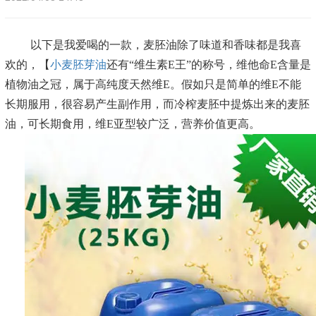
以下是我爱喝的一款，麦胚油除了味道和香味都是我喜
欢的，【
小麦胚芽油
还有“维生素E王”的称号，维他命E含量是
植物油之冠，属于高纯度天然维E。假如只是简单的维E不能
长期服用，很容易产生副作用，而冷榨麦胚中提炼出来的麦胚
油，可长期食用，维E亚型较广泛，营养价值更高。