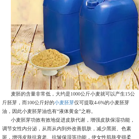
麦胚的含量非常低，大约是1000公斤小麦就可以产生15公
斤胚芽，而100公斤好的
小麦胚芽
仅可提取4-6%的小麦胚芽
油，因此小麦胚芽油也有“液体黄金”之称。
小麦胚芽功效有效地促进皮肤代谢，增强皮肤保湿功能，
调节女性内分泌，从而从内到外改善肌肤，减少黑斑、色素
斑，增强皮肤抗衰老、抗皱保湿等功能，使女性肌肤变得柔