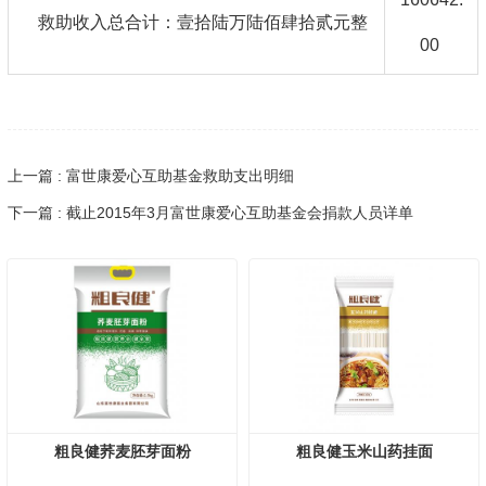
救助收入总合计：壹拾陆万陆佰肆拾贰元整
00
上一篇 : 富世康爱心互助基金救助支出明细
下一篇 : 截止2015年3月富世康爱心互助基金会捐款人员详单
粗良健荞麦胚芽面粉
粗良健玉米山药挂面