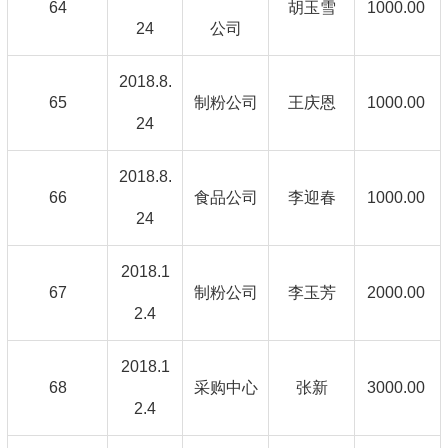
64
胡玉雪
1000.00
24
公司
2018.8.
65
制粉公司
王庆恩
1000.00
24
2018.8.
66
食品公司
李迎春
1000.00
24
2018.1
67
制粉公司
李玉芳
2000.00
2.4
2018.1
68
采购中心
张新
3000.00
2.4