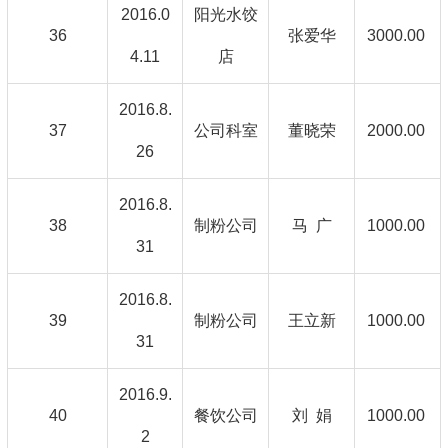
2016.0
阳光水饺
36
张爱华
3000.00
4.11
店
2016.8.
37
公司科室
董晓荣
2000.00
26
2016.8.
38
制粉公司
马 广
1000.00
31
2016.8.
39
制粉公司
王立新
1000.00
31
2016.9.
40
餐饮公司
刘 娟
1000.00
2