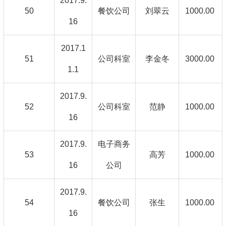
2017.9.
50
餐饮公司
刘翠云
1000.00
16
2017.1
51
公司科室
李金冬
3000.00
1.1
2017.9.
52
公司科室
范静
1000.00
16
2017.9.
电子商务
53
高芳
1000.00
16
公司
2017.9.
54
餐饮公司
张生
1000.00
16