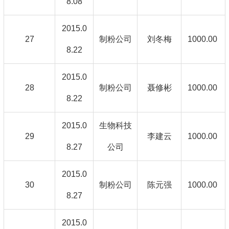
8.08
2015.0
27
制粉公司
刘冬梅
1000.00
8.22
2015.0
28
制粉公司
聂修彬
1000.00
8.22
2015.0
生物科技
29
李建云
1000.00
8.27
公司
2015.0
30
制粉公司
陈元强
1000.00
8.27
2015.0