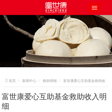
首页
新闻中心
救助明细
富世康爱心互助基金救助收
入明细
富世康爱心互助基金救助收入明
细