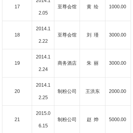
2014.1
17
至尊会馆
黄 绘
1000.00
2.05
2014.1
18
至尊会馆
刘 瑾
3000.00
2.22
2014.1
19
商务酒店
朱 丽
3000.00
2.24
2014.1
20
制粉公司
王洪东
2000.00
2.25
2015.0
21
制粉公司
赵 烨
5000.00
6.15