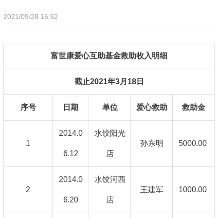
2021/09/28 16:52
富世康爱心互助基金救助收入明细
截止2021年3月18日
序号
日期
单位
爱心救助
救助金
2014.0
水饺阳光
1
孙东明
5000.00
6.12
店
2014.0
水饺河西
2
王建军
1000.00
6.20
店