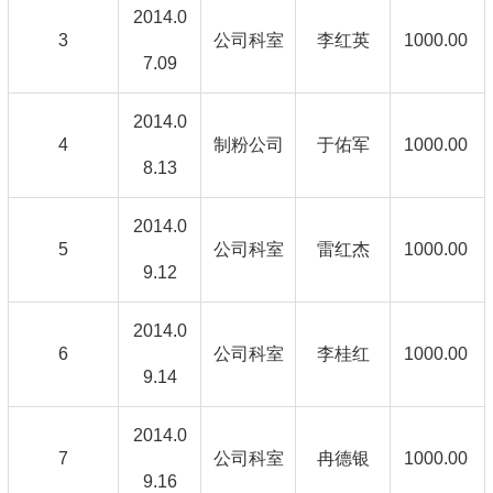
2014.0
3
公司科室
李红英
1000.00
7.09
2014.0
4
制粉公司
于佑军
1000.00
8.13
2014.0
5
公司科室
雷红杰
1000.00
9.12
2014.0
6
公司科室
李桂红
1000.00
9.14
2014.0
7
公司科室
冉德银
1000.00
9.16