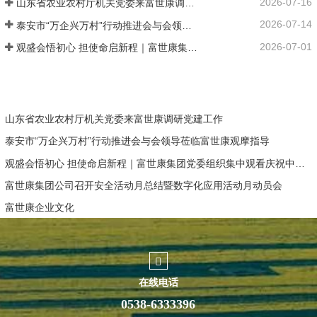
2026-07-16
山东省农业农村厅机关党委来富世康调研党建工作
2026-07-14
泰安市“万企兴万村”行动推进会与会领导莅临富世康观摩指导
2026-07-01
观盛会悟初心 担使命启新程｜富世康集团党委组织集中观看庆祝中国共产党成立105周年大会直播
山东省农业农村厅机关党委来富世康调研党建工作
泰安市“万企兴万村”行动推进会与会领导莅临富世康观摩指导
观盛会悟初心 担使命启新程｜富世康集团党委组织集中观看庆祝中国共产党成立105周年大会直播
富世康集团公司召开安全活动月总结暨数字化应用活动月动员会
富世康企业文化
在线电话
0538-6333396