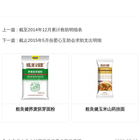
上一篇 : 截至2014年12月累计救助明细表
下一篇 : 截止2015年5月份爱心互助会求助支出明细
粗良健荞麦胚芽面粉
粗良健玉米山药挂面