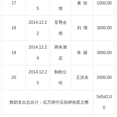
17
黄 绘
1000.00
5
馆
2014.12.2
至尊会
18
刘 瑾
3000.00
2
馆
2014.12.2
商务酒
19
朱 丽
3000.00
4
店
2014.12.2
制粉公
20
王洪东
2000.00
5
司
54542.0
救助支出总合计：伍万肆仟伍佰肆拾贰元整
0