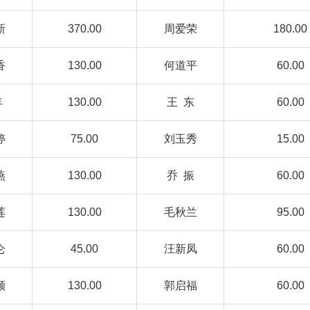
新
370.00
周爱荣
180.00
香
130.00
何道平
60.00
丰
130.00
王 东
60.00
婷
75.00
刘玉秀
15.00
燕
130.00
乔 振
60.00
莲
130.00
毛秋兰
95.00
仑
45.00
汪新凤
60.00
顺
130.00
郭启福
60.00