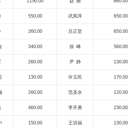
军
2150.00
赵 丽
660.00
峰
550.00
武凤萍
650.00
玲
260.00
吕正堂
650.00
金
340.00
徐 峰
560.00
军
260.00
尹 静
130.00
征
130.00
许玉民
170.00
瑞
260.00
范圣水
120.00
燕
460.00
李开勇
230.00
中
150.00
王洪福
130.00