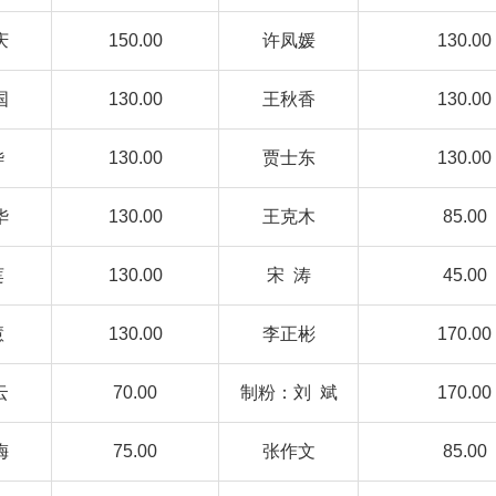
庆
150.00
许凤媛
130.00
国
130.00
王秋香
130.00
烨
130.00
贾士东
130.00
华
130.00
王克木
85.00
莲
130.00
宋 涛
45.00
慧
130.00
李正彬
170.00
云
70.00
制粉：刘 斌
170.00
梅
75.00
张作文
85.00