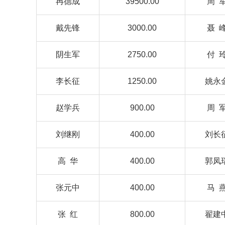
冉德成
39500.00
周 
戴先锋
3000.00
聂 
阴生军
2750.00
付 
李长征
1250.00
姚永
赵学兵
900.00
周 
刘继刚
400.00
刘长
高 华
400.00
郭凤
张元中
400.00
马 
张 红
800.00
翟建