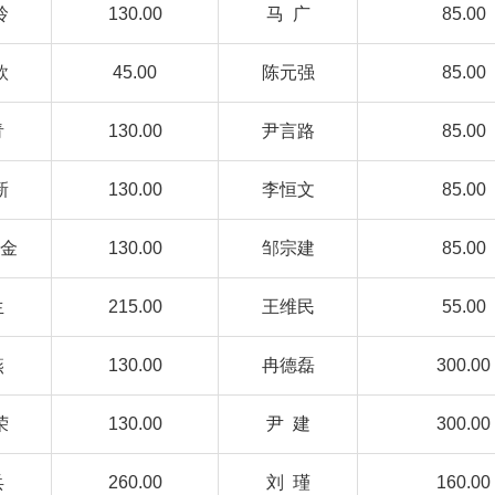
玲
130.00
马 广
85.00
欣
45.00
陈元强
85.00
青
130.00
尹言路
85.00
新
130.00
李恒文
85.00
金
130.00
邹宗建
85.00
生
215.00
王维民
55.00
燕
130.00
冉德磊
300.00
荣
130.00
尹 建
300.00
兵
260.00
刘 瑾
160.00