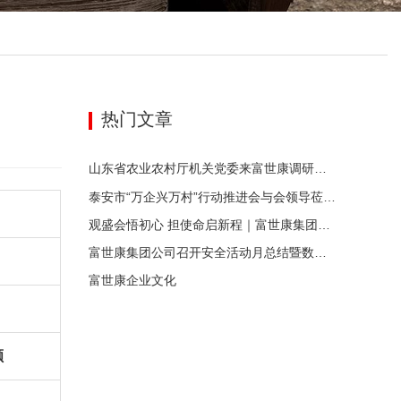
热门文章
山东省农业农村厅机关党委来富世康调研党建工作
泰安市“万企兴万村”行动推进会与会领导莅临富世康观摩指导
观盛会悟初心 担使命启新程｜富世康集团党委组织集中观看庆祝中国共产党成立105周年大会直播
富世康集团公司召开安全活动月总结暨数字化应用活动月动员会
富世康企业文化
额