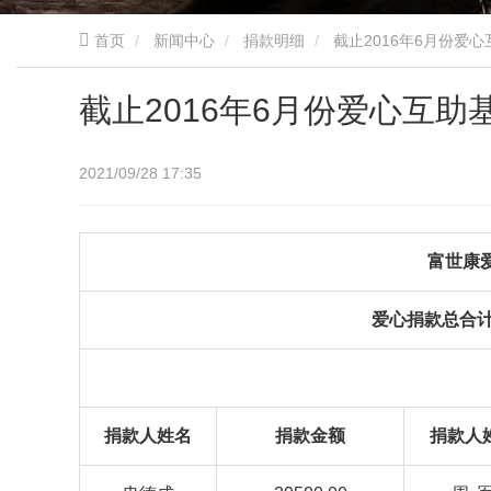
首页
新闻中心
捐款明细
截止2016年6月份爱
截止2016年6月份爱心互
2021/09/28 17:35
富世康
爱心捐款总合计：
捐款人姓名
捐款金额
捐款人