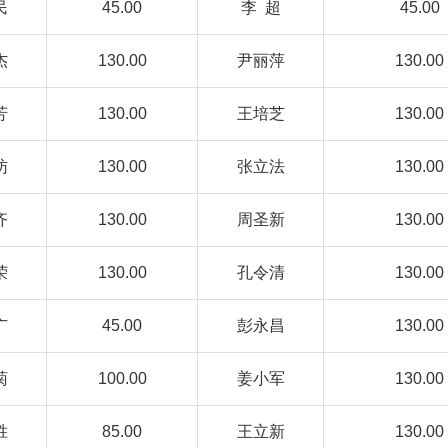
民
45.00
李 超
45.00
杰
130.00
尹丽萍
130.00
芳
130.00
王培芝
130.00
昉
130.00
张立法
130.00
齐
130.00
周圣新
130.00
荣
130.00
孔令清
130.00
广
45.00
彭永昌
130.00
菊
100.00
姜小军
130.00
胜
85.00
王立新
130.00