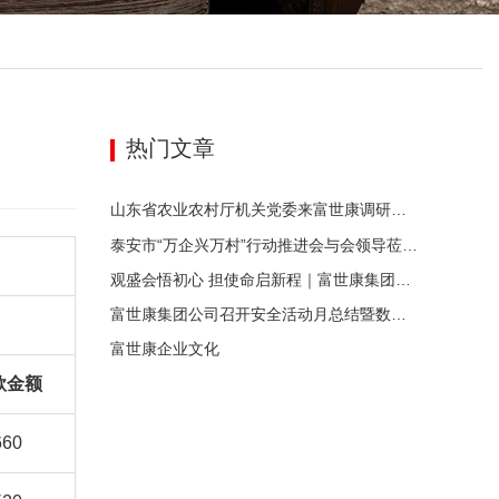
热门文章
山东省农业农村厅机关党委来富世康调研党建工作
泰安市“万企兴万村”行动推进会与会领导莅临富世康观摩指导
观盛会悟初心 担使命启新程｜富世康集团党委组织集中观看庆祝中国共产党成立105周年大会直播
富世康集团公司召开安全活动月总结暨数字化应用活动月动员会
富世康企业文化
款金额
660