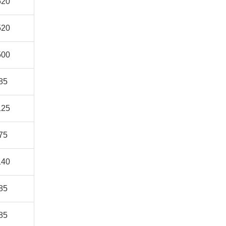
520
520
500
85
125
75
140
85
85