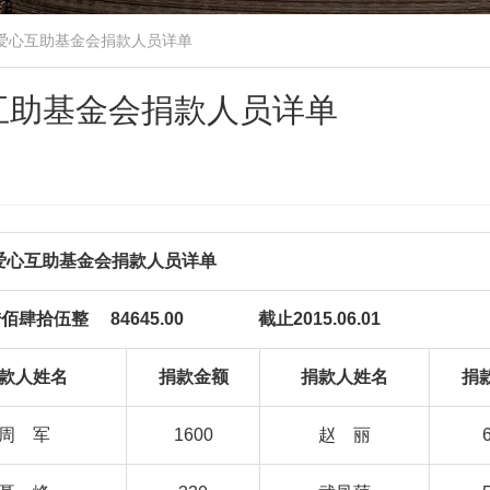
康爱心互助基金会捐款人员详单
心互助基金会捐款人员详单
爱心互助基金会捐款人员详单
肆拾伍整 84645.00 截止2015.06.01
款人姓名
捐款金额
捐款人姓名
捐
周 军
1600
赵 丽