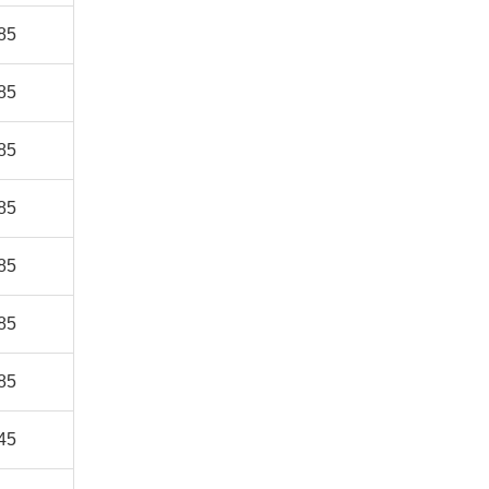
85
85
85
85
85
85
85
45