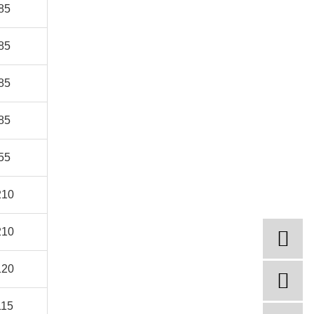
85
85
85
85
55
210
210
120
115