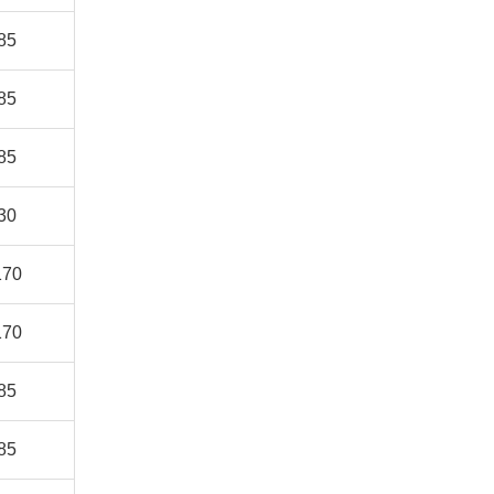
85
85
85
30
170
170
85
85