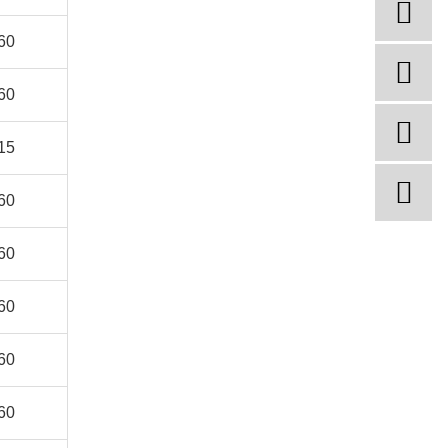
60
60
15
60
60
60
60
60