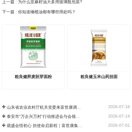
上一篇 : 为什么亚麻籽油大多用玻璃瓶包装?
下一篇 : 你知道橄榄油都有哪些用处吗？
粗良健荞麦胚芽面粉
粗良健玉米山药挂面
2026-07-16
山东省农业农村厅机关党委来富世康调研党建工作
2026-07-14
泰安市“万企兴万村”行动推进会与会领导莅临富世康观摩指导
2026-07-01
观盛会悟初心 担使命启新程｜富世康集团党委组织集中观看庆祝中国共产党成立105周年大会直播