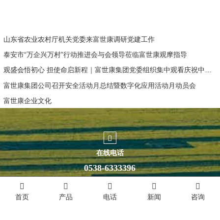
山东省农业农村厅机关党委来富世康调研党建工作
泰安市“万企兴万村”行动推进会与会领导莅临富世康观摩指导
观盛会悟初心 担使命启新程｜富世康集团党委组织集中观看庆祝中国共产党成立105周年大会直播
富世康集团公司召开安全活动月总结暨数字化应用活动月动员会
富世康企业文化
在线电话
0538-6333396
首页
产品
电话
新闻
咨询