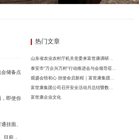
热门文章
山东省农业农村厅机关党委来富世康调研党建工作
泰安市“万企兴万村”行动推进会与会领导莅临富世康观摩指导
也会储备点
观盛会悟初心 担使命启新程｜富世康集团党委组织集中观看庆祝中国共产党成立105周年大会直播
富世康集团公司召开安全活动月总结暨数字化应用活动月动员会
富世康企业文化
面，即使你
普通挂面、
。目前，