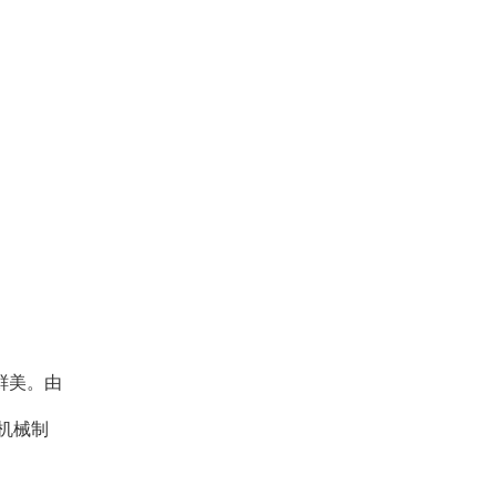
鲜美。由
机械制