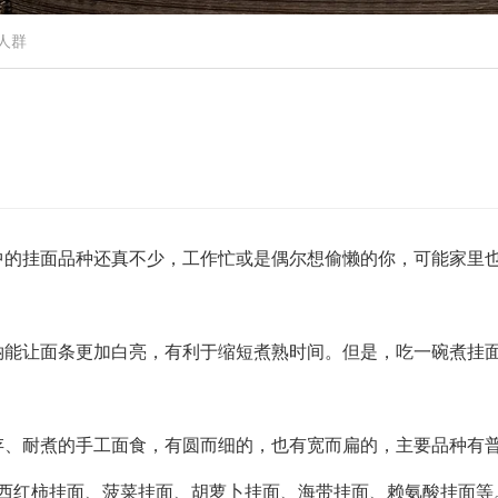
人群
中的挂面品种还真不少，工作忙或是偶尔想偷懒的你，可能家里
钠能让面条更加白亮，有利于缩短煮熟时间。但是，吃一碗煮挂
存、耐煮的手工面食，有圆而细的，也有宽而扁的，主要品种有
、西红柿挂面、菠菜挂面、胡萝卜挂面、海带挂面、赖氨酸挂面等