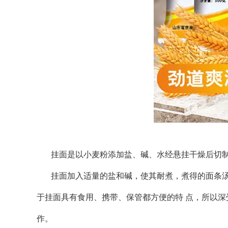
挂面是以小麦粉添加盐、碱、水经悬挂干燥后切
挂面加入适量的盐和碱，使其耐煮，煮得的面条汤
于挂面具有食用、携带、保管都方便的特 点，所以
作。