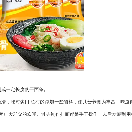
制成一定长度的干面条。
清，吃时爽口;也有的添加一些辅料，使其营养更为丰富，味道
深受广大群众的欢迎。过去制作挂面都是手工操作，以后发展到用