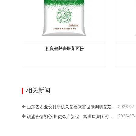
粗良健荞麦胚芽面粉
粗良健荞麦胚芽面粉
粗良健
现在联系
现在联
相关新闻
2026-07
山东省农业农村厅机关党委来富世康调研党建工作
2026-07
观盛会悟初心 担使命启新程｜富世康集团党委组织集中观看庆祝中国共产党成立105周年大会直播