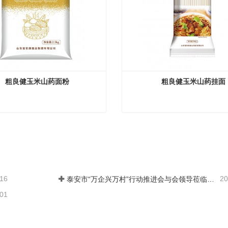
粗良健玉米山药面粉
粗良健玉米山药挂面
玉米山药面粉
粗良健玉米山药挂面
系
现在联系
-16
20
泰安市“万企兴万村”行动推进会与会领导莅临富世康观摩指导
-01