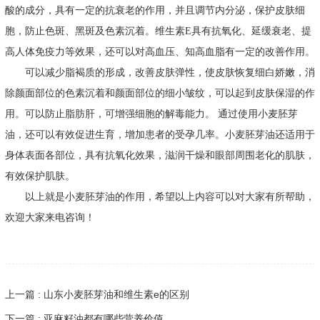
酸的成分，具有一定的抗衰老的作用，并且调节内分泌，保护皮肤细
胞，防止色斑、黑斑及色素沉着。维生素E具有抗氧化、延缓衰老、提
高人体免疫力等效果，还可以对高血压、知高血脂有一定的改善作用。
可以减少脂褐质的形成，改善皮肤弹性，使皮肤恢复细白娇嫩，消
除颜面部位的色素沉着和颜面部位的细小皱纹，可以起到皮肤保湿的作
用。可以防止脂肪肝，可增强细胞的解毒能力。 通过使用小麦胚芽
油，还可以有效促进生育，增加患者的受孕几率。小麦胚芽油还适用于
身体表面各部位，具有抗氧化效果，滋润干燥和眼部周围老化的肌肤，
有效保护肌肤。
以上就是小麦胚芽油的作用，希望以上内容可以对大家有所帮助，
欢迎大家来电咨询！
上一篇 : 山东小麦胚芽油和维生素e的区别
下一篇 : 亚麻籽油都有哪些营养价值