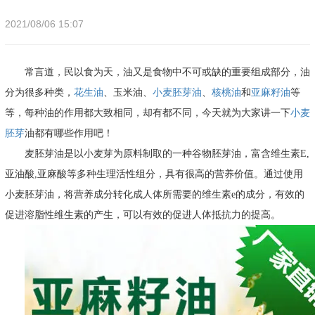
2021/08/06 15:07
常言道，民以食为天，油又是食物中不可或缺的重要组成部分，油
分为很多种类，
花生油
、玉米油、
小麦胚芽油
、
核桃油
和
亚麻籽油
等
等，每种油的作用都大致相同，却有都不同，今天就为大家讲一下
小麦
胚芽
油都有哪些作用吧！
麦胚芽油是以小麦芽为原料制取的一种谷物胚芽油，富含维生素E,
亚油酸,亚麻酸等多种生理活性组分，具有很高的营养价值。通过使用
小麦胚芽油，将营养成分转化成人体所需要的维生素e的成分，有效的
促进溶脂性维生素的产生，可以有效的促进人体抵抗力的提高。