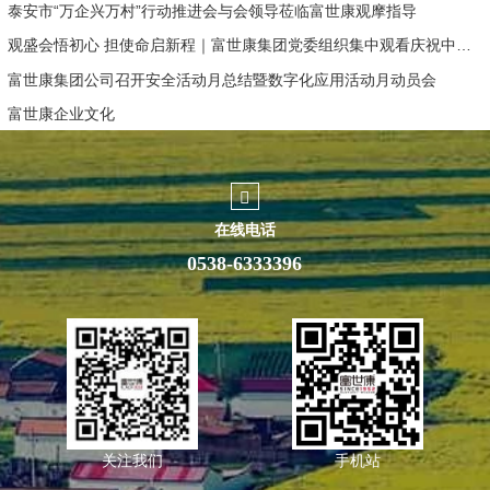
泰安市“万企兴万村”行动推进会与会领导莅临富世康观摩指导
观盛会悟初心 担使命启新程｜富世康集团党委组织集中观看庆祝中国共产党成立105周年大会直播
富世康集团公司召开安全活动月总结暨数字化应用活动月动员会
富世康企业文化
在线电话
0538-6333396
关注我们
手机站