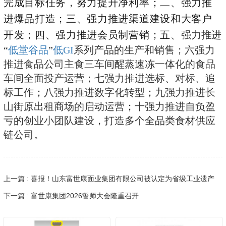
完成目标任务，努力提升净利率；二、强力推
进爆品打造；三、强力推进渠道建设和大客户
开发；四、强力推进会员制营销；五、
强力推进
“
低堂谷品
”
低GI
系列产品的生产和销售；六强力
推进食品公司主食三车间醒蒸速冻一体化的食品
车间全面投产运营；七强力推进选标、对标、追
标工作；八强力推进数字化转型；九强力推进长
山街原出租商场的启动运营；十强力推进自负盈
亏的创业小团队建设，打造多个全品类食材供应
链公司。
上一篇 : 喜报！山东富世康面业集团有限公司被认定为省级工业遗产
下一篇 : 富世康集团2026誓师大会隆重召开