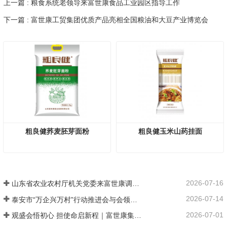
上一篇 : 粮食系统老领导来富世康食品工业园区指导工作
下一篇 : 富世康工贸集团优质产品亮相全国粮油和大豆产业博览会
粗良健荞麦胚芽面粉
粗良健玉米山药挂面
2026-07-16
山东省农业农村厅机关党委来富世康调研党建工作
2026-07-14
泰安市“万企兴万村”行动推进会与会领导莅临富世康观摩指导
2026-07-01
观盛会悟初心 担使命启新程｜富世康集团党委组织集中观看庆祝中国共产党成立105周年大会直播