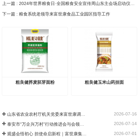
上一篇 : 2024年世界粮食日·全国粮食安全宣传周山东主会场启动仪式暨山东好煎饼·香飘进万家活动在肥城市民中心广场开幕
下一篇 : 粮食系统老领导来富世康食品工业园区指导工作
粗良健荞麦胚芽面粉
粗良健玉米山药挂面
2026-07-16
山东省农业农村厅机关党委来富世康调研党建工作
2026-07-14
泰安市“万企兴万村”行动推进会与会领导莅临富世康观摩指导
2026-07-01
观盛会悟初心 担使命启新程｜富世康集团党委组织集中观看庆祝中国共产党成立105周年大会直播